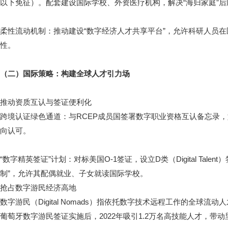
以下免征）。配套建设国际学校、外资医疗机构，解决“海归家庭”后
柔性流动机制：推动建设“数字经济人才共享平台”，允许科研人员
性。
（二）国际策略：构建全球人才引力场
推动资质互认与签证便利化
跨境认证绿色通道：与RCEP成员国签署数字职业资格互认备忘录，如
向认可。
“数字精英签证”计划：对标美国O-1签证，设立D类（Digital Tal
制”，允许其配偶就业、子女就读国际学校。
抢占数字游民经济高地
数字游民（Digital Nomads）指依托数字技术远程工作的全球流动人才，
葡萄牙数字游民签证实施后，2022年吸引1.2万名高技能人才，带