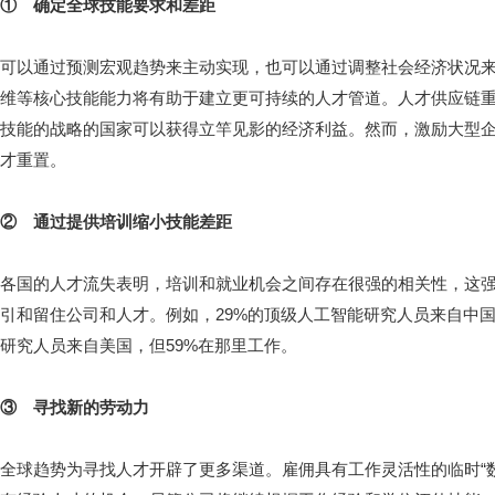
① 确定全球技能要求和差距
可以通过预测宏观趋势来主动实现，也可以通过调整社会经济状况
维等核心技能能力将有助于建立更可持续的人才管道。人才供应链
技能的战略的国家可以获得立竿见影的经济利益。然而，激励大型
才重置。
② 通过提供培训缩小技能差距
各国的人才流失表明，培训和就业机会之间存在很强的相关性，这
引和留住公司和人才。例如，29%的顶级人工智能研究人员来自中国
研究人员来自美国，但59%在那里工作。
③ 寻找新的劳动力
全球趋势为寻找人才开辟了更多渠道。雇佣具有工作灵活性的临时“