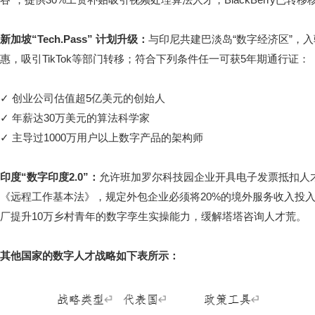
新加坡“Tech.Pass” 计划升级：
与印尼共建巴淡岛“数字经济区”，入
惠，吸引TikTok等部门转移；符合下列条件任一可获5年期通行证：
✓ 创业公司估值超5亿美元的创始人
✓ 年薪达30万美元的算法科学家
✓ 主导过1000万用户以上数字产品的架构师
印度“数字印度2.0”：
允许班加罗尔科技园企业开具电子发票抵扣人才
《远程工作基本法》，规定外包企业必须将20%的境外服务收入投入本
厂提升10万乡村青年的数字孪生实操能力，缓解塔塔咨询人才荒。
其他国家的数字人才战略如下表所示：