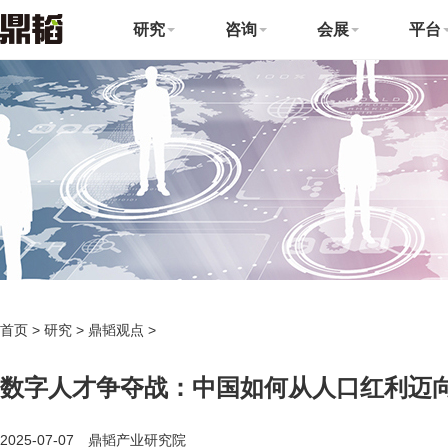
研究
咨询
会展
平台
首页
>
研究
>
鼎韬观点
>
数字人才争夺战：中国如何从人口红利迈
2025-07-07 鼎韬产业研究院