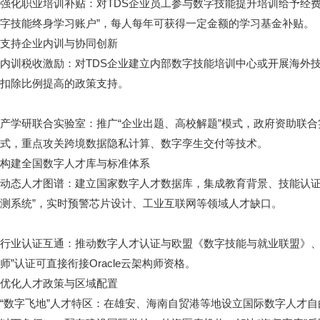
强化职业培训补贴：对TDS企业员工参与数字技能提升培训给予经
字技能终身学习账户”，每人每年可获得一定金额的学习基金补贴。
支持企业内训与协同创新
内训税收激励：对TDS企业建立内部数字技能培训中心或开展海外
扣除比例提高的政策支持。
产学研联合实验室：推广“企业出题、高校解题”模式，政府资助联合
式，重点攻关跨境数据隐私计算、数字孪生交付等技术。
构建全国数字人才库与标准体系
动态人才图谱：建立国家数字人才数据库，集成教育背景、技能认证
测系统”，实时预警芯片设计、工业互联网等领域人才缺口。
行业认证互通：推动数字人才认证与欧盟《数字技能与就业联盟》、美
师”认证可直接衔接Oracle云架构师资格。
优化人才政策与区域配置
“数字飞地”人才特区：在雄安、海南自贸港等地设立国际数字人才自