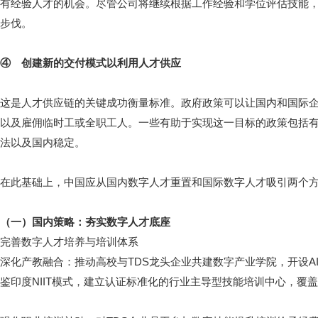
有经验人才的机会。尽管公司将继续根据工作经验和学位评估技能
步伐。
④ 创建新的交付模式以利用人才供应
这是人才供应链的关键成功衡量标准。政府政策可以让国内和国际
以及雇佣临时工或全职工人。一些有助于实现这一目标的政策包括
法以及国内稳定。
在此基础上，中国应从国内数字人才重置和国际数字人才吸引两个
（一）国内策略：夯实数字人才底座
完善数字人才培养与培训体系
深化产教融合：推动高校与TDS龙头企业共建数字产业学院，开设A
鉴印度NIIT模式，建立认证标准化的行业主导型技能培训中心，覆