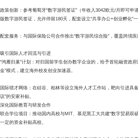
政策创新：参考葡萄牙“数字游民签证”（年收入3042欧元/月即可申
版数字游民签证，允许停留180天，配套设立“共享办公+创业孵化”
配套服务：与国际保险公司合作推出“数字游民综合险”，覆盖跨境
吸引国际人才回流与引进
“鸿雁归巢”计划：对归国留学生创办数字企业的，给予首轮融资政府
金”模式，建立海外校友创业加速器。
国际猎才网络：在硅谷、柏林等设立海外人才工作站，靶向引进具备M
议”的安家补贴。
深化国际教育与研发合作
联合学位项目：推动国内高校与MIT、慕尼黑工大共建“数字贸易双
一定的资金补贴高校。