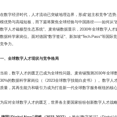
在数字经济时代，人才流动已突破地理边界，形成“超主权竞争”态
模优势与高端短板，而下篇将聚焦全球经验与中国路径——如何从“政
数字人才磁极型生态系统"。麦肯锡数据显示，2030年全球数字人才缺口
数据科学家岗位。面对德国“数字签证”、新加坡“Tech.Pass”等国
竞争力。
一、全球数字人才现状与竞争格局
当前，数字人才的匮乏已成为全球性问题。麦肯锡预测2030年全球数字
30%的数据科学家岗位（《2023全球数字技能白皮书》）。数字
质量，其再生能力和吸引力成为打造新一代全球数字服务枢纽的核
为应对全球数字人才的匮乏，世界各主要国家纷纷创新数字人才战
德国“Digital Now”战略（2023-2027）：
推出“数字签证”（Digit