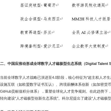
二、中国应推动形成全球数字人才磁极型生态系统（Digital Talent Sour
当前全球数字人才战略已演进至4.0阶段，核心特征为“超主权人才
设施互联（如欧盟数字证书互认）、跨境薪酬体系创新（如加密货
GitHub贡献值积分体系），重塑全球化人才竞争规则。在此趋势下
转向建设“人才磁极型创新生态系统”。科尔尼提出了建设“人才磁极