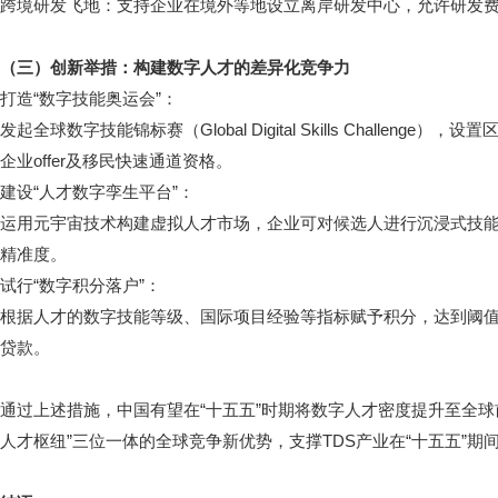
跨境研发飞地：支持企业在境外等地设立离岸研发中心，允许研发费
（三）创新举措：构建数字人才的差异化竞争力
打造“数字技能奥运会”：
发起全球数字技能锦标赛（Global Digital Skills Challe
企业offer及移民快速通道资格。
建设“人才数字孪生平台”：
运用元宇宙技术构建虚拟人才市场，企业可对候选人进行沉浸式技
精准度。
试行“数字积分落户”：
根据人才的数字技能等级、国际项目经验等指标赋予积分，达到阈
贷款。
通过上述措施，中国有望在“十五五”时期将数字人才密度提升至全球
人才枢纽”三位一体的全球竞争新优势，支撑TDS产业在“十五五”