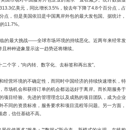
13.3亿美元，同比增长3.5%，较去年下降了4.8个百分点，占
个百分点，但是美国依旧是中国离岸外包的最大发包国。据统计，
的11.7%。
面临的最大挑战——全球市场环境的持续恶化。近两年来经常发
并且种种迹象显示这一趋势还将继续。
二个字，“向内转、数字化、去标签和再出发”。
和经营环境的不确定性，而同时中国经济的持续快速增长，特
，市场机会和获得订单的机会都远远好于离岸。而长期服务于
的项目经验、先进的管理理念以及成熟的项目团队，成为企业
外不同的资质标准，服务要求和项目流程等问题。另一方面，
顾虑，信任基础不高。
展促使更多“服务＋”“数据×”新业态、新模式的出现，在线购