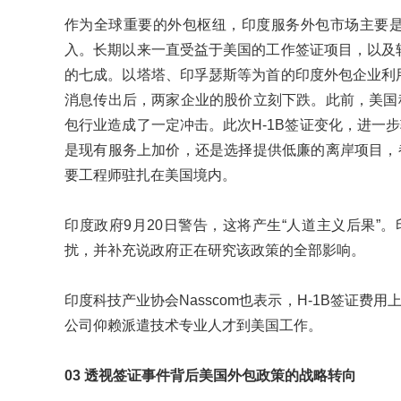
作为全球重要的外包枢纽，印度服务外包市场主要是来
入。长期以来一直受益于美国的工作签证项目，以及软
的七成。以塔塔、印孚瑟斯等为首的印度外包企业利用
消息传出后，两家企业的股价立刻下跌。此前，美国
包行业造成了一定冲击。此次H-1B签证变化，进一
是现有服务上加价，还是选择提供低廉的离岸项目，
要工程师驻扎在美国境内。
印度政府9月20日警告，这将产生“人道主义后果”
扰，并补充说政府正在研究该政策的全部影响。
印度科技产业协会Nasscom也表示，H-1B签证
公司仰赖派遣技术专业人才到美国工作。
03 透视签证事件背后美国外包政策的战略转向