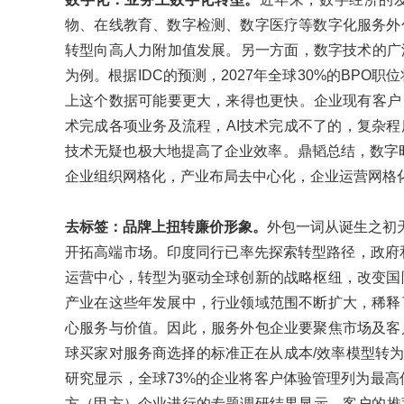
物、在线教育、数字检测、数字医疗等数字化服务外
转型向高人力附加值发展。另一方面，数字技术的广
为例。根据IDC的预测，2027年全球30%的BPO
上这个数据可能要更大，来得也更快。企业现有客户
术完成各项业务及流程，AI技术完成不了的，复杂程
技术无疑也极大地提高了企业效率。鼎韬总结，数字
企业组织网格化，产业布局去中心化，企业运营网格化
去标签：品牌上扭转廉价形象。
外包一词从诞生之初
开拓高端市场。印度同行已率先探索转型路径，政府
运营中心，转型为驱动全球创新的战略枢纽，改变国
产业在这些年发展中，行业领域范围不断扩大，稀释
心服务与价值。因此，服务外包企业要聚焦市场及客
球买家对服务商选择的标准正在从成本/效率模型转为体验
研究显示，全球73%的企业将客户体验管理列为最高优
方（甲方）企业进行的专题调研结果显示，客户的推