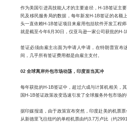
作为美国引进高技能人才的主要途径，H-1B签证主
民及移民服务局的数据，每年新发H-1B签证的名额上
头一直依赖H-1B签证项目来雇用包括软件开发工程师
就是截至今年6月30日，仅亚马逊一家公司获批的H-1B
签证必须由雇主出面为申请人申请，在特朗普宣布这次费
间，几乎所有签证费用都是由雇主支付。
02 全球离岸外包市场动荡，印度首当其冲
每年获批的H-1B签证中，超过六成与计算机相关，
国H-1B签证政策改变迅速引发了全球服务外包市场
据印媒报道，由于政策宣布突然，印度赴美的机票票
从新德里飞往纽约的单程机票由约3.7万卢比（约299