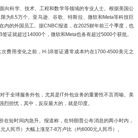
要面向科学、技术、工程和数学等领域的专业人士。根据美国公
限为8.5万个。亚马逊、谷歌、特斯拉、微软和Meta等科技巨
在内的外国员工。据CNBC报道，在2025财年前三个季度，也
签证就超过14000个，微软和Meta也各有超过5000个获批。
用变化之前，H-1B签证通常成本约在1700-4500美元之
其对于全球服务外包，尤其是IT外包业务的重要性不言而喻。美
的强烈担忧，其中，反应最大的，就是印度。
价在短时间内急升。报道称，在特朗普公布消息的两小时内，
1元人民币）大幅上涨至7-8万卢比（约6000元人民币）。