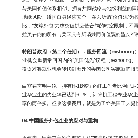
与美国价值体系相似、拥有共同战略与地缘利益的国
地缘风险、维护自身经济安全。在以所谓“价值观”为核心的“
比，“友岸外包”力求突破供应链合作的时空限制，不
拉美在内的所有与美国具有所谓共同价值观的盟友都
特朗普政府（第二个任期）：服务回流（reshoring
业机会重新带回国内的“美国优先”议程（reshor
提议对将就业机会转移到海外的美国公司实施新的限
白宫在声明中说：持有H-1B签证的IT工作者比例已从
业毕业生的失业率已达到6.1%，计算机工程专业毕业
率的两倍多。征收这项费用，就是为了给美国工人提
04 中国服务外包企业的应对与重构
近年来，随着中美经贸摩擦以及“友岸外包”策略影响