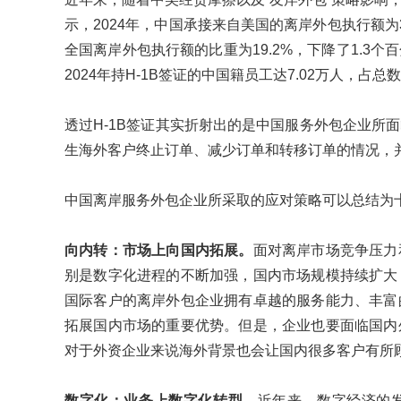
示，2024年，中国承接来自美国的离岸外包执行额为3
全国离岸外包执行额的比重为19.2%，下降了1.3
2024年持H-1B签证的中国籍员工达7.02万人，占总数
透过H-1B签证其实折射出的是中国服务外包企业所
生海外客户终止订单、减少订单和转移订单的情况，
中国离岸服务外包企业所采取的应对策略可以总结为十
向内转：市场上向国内拓展。
面对离岸市场竞争压力
别是数字化进程的不断加强，国内市场规模持续扩大
国际客户的离岸外包企业拥有卓越的服务能力、丰富
拓展国内市场的重要优势。但是，企业也要面临国内
对于外资企业来说海外背景也会让国内很多客户有所
数字化：业务上数字化转型。
近年来，数字经济的发