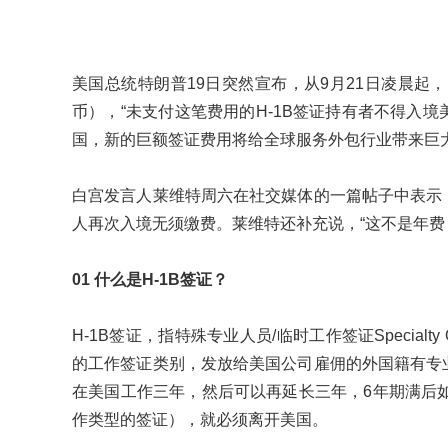
美国总统特朗普19日突然宣布，从9月21日凌晨起，
币），“未支付这笔费用的H-1B签证持有者不得入
国，新的巨额签证费用将给全球服务外包行业带来巨
白宫发言人莱维特周六在社交媒体的一篇帖子中表示：
人再次入境无须缴费。莱维特还补充说，“这不是年费
01 什么是H-1B签证？
H-1B签证，指特殊专业人员/临时工作签证Specialty Occupa
的工作签证类别，发放给美国公司雇佣的外国籍有专业
在美国工作三年，然后可以再延长三年，6年期满后如果
作类型的签证），就必须离开美国。