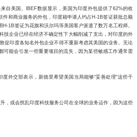
自美国。IBEF数据显示，美国为印度外包提供了62%的收
件和商业服务的外包，印度籍申请人约占H-1B签证获批总额
H-1B签证为花旗和沃尔玛等美国客户派遣了数万名工程师。
科技企业已经在经济不确定性下大幅削减了支出，对印度的外
步敦促印度各知名外包企业不得不重新考虑其美国的业务。无论
都可能会引发一些重要项目的流失，因为某些敏感工作通常需
。印度外交部表示，新德里希望美国当局能够“妥善处理”这些干
费用上升，或会扰乱印度科技服务公司在全球的业务运作，因为这些