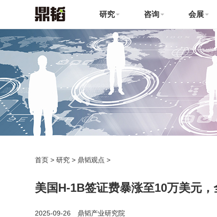
研究
咨询
会展
首页
>
研究
>
鼎韬观点
>
美国H-1B签证费暴涨至10万美元
2025-09-26 鼎韬产业研究院