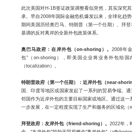
此次美国对H-1B签证政策调整看似突然，其实深究
承。早自2008年国际金融危机爆发以来，全球化趋
期间美国历经奥巴马、特朗普（第一个任期）、拜登
基调的反对离岸的全新外包政策体系。
奥巴马政府：在岸外包（on-shoring）。
2008
包”（on-shoring），即美国企业将业务外
（localization）。
特朗普政府（第一个任期）：近岸外包（near-shori
国、印度等地区或国家发起了一系列的贸易争端。通
邻国作为近岸外包的主要目标国家或地区。通过这一系列新
一步发展，在一定程度实现了生产和服务的区域化（region
拜登政府：友岸外包（friend-shoring）。
2022年
念。“友岸外包”脱胎于贸易概念“离岸外包”（offsh