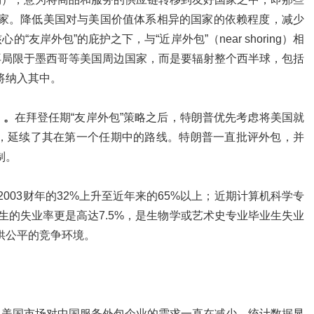
家。降低美国对与美国价值体系相异的国家的依赖程度，减少
友岸外包”的庇护之下，与“近岸外包”（near shoring）相
再局限于墨西哥等美国周边国家，而是要辐射整个西半球，包括
将纳入其中。
）。
在拜登任期“友岸外包”策略之后，特朗普优先考虑将美国就
ing），延续了其在第一个任期中的路线。特朗普一直批评外包，并
制。
2003财年的32%上升至近年来的65%以上；近期计算机科学专
生的失业率更是高达7.5%，是生物学或艺术史专业毕业生失业
供公平的竞争环境。
，美国市场对中国服务外包企业的需求一直在减少。统计数据显