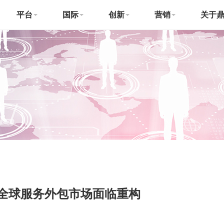
平台
国际
创新
营销
关于
，全球服务外包市场面临重构