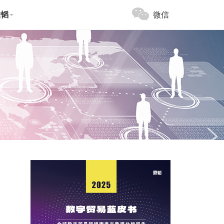
鼎韬
微信