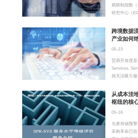
易限制指数（
研究中心（EC
跨境数据
产业如何
05-23
贸易开放度是推动
Services,
就无法吸引服
从成本洼
枢纽的核
05-16
当麦肯锡预警
采购革命已拉