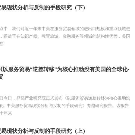
贸易现状分析与反制的手段研究（下）
点中，我们对近十年来中美在服务贸易领域的进出口规模和重点领域进
，得益于在知识产权、教育旅游、金融服务等领域的结构性优势，美国
易
《以服务贸易“逆差转移”为核心推动没有美国的全球化-
贸
月30日今日，鼎韬产业研究院正式发布《以服务贸易逆差转移为核心推动没
化--中美服务贸易现状分析与反制的手段研究》专题研究报告。该报告
十年来
贸易现状分析与反制的手段研究（上）