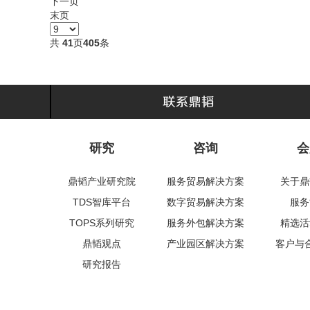
下一页
末页
共
41
页
405
条
研究
咨询
会
鼎韬产业研究院
服务贸易解决方案
关于鼎
TDS智库平台
数字贸易解决方案
服务
TOPS系列研究
服务外包解决方案
精选活
鼎韬观点
产业园区解决方案
客户与
研究报告