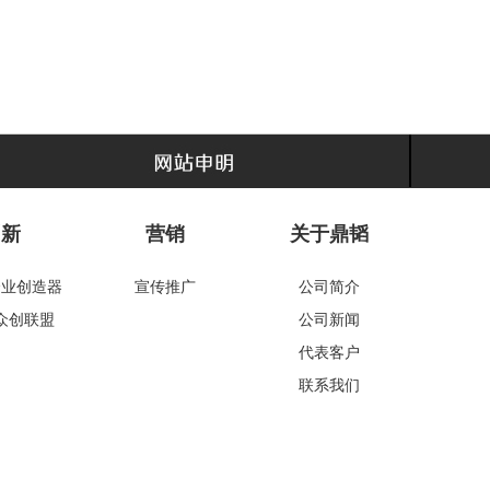
创新
营销
关于鼎韬
企业创造器
宣传推广
公司简介
众创联盟
公司新闻
代表客户
联系我们