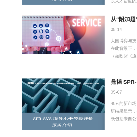
筑人才密度的
从“附加题
05-14
大国博弈与技
在此背景下，
（如欧盟《通
鼎韬 SP
05-07
48%的新市
研结果显示，
既包括来自公