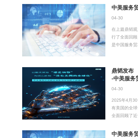
中美服务
04-30
在上篇鼎韬观
行了全面回顾
是中国服务贸
鼎韬发布 
-中美服务
04-30
2025年4
有美国的全球
全面回顾了近
中美服务