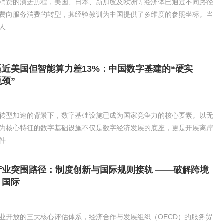
消费的演进历程，美国、日本、新加坡及欧洲等经济体已通过不同路径
费向服务消费的转型，其经验教训为中国提供了多维度的参照坐标。当
人
近美国但智能算力差13%：中国数字基建的“硬实
瓶颈”
转型加速的背景下，数字基础设施已成为国家竞争力的核心要素。以无
为核心特征的数字基础设施不仅是数字经济发展的底座，更是开展离岸
件
产业突围路径：制度创新与国际规则接轨 ——破解跨境
、国际
业开放的三大核心评估体系，经济合作与发展组织（OECD）的服务贸