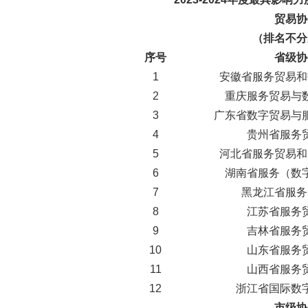
贸易协
（排名不分
序号
省级协
1
安徽省服务贸易和
2
重庆服务贸易与
3
广东省数字贸易与
4
贵州省服务
5
河北省服务贸易和
6
湖南省服务（数
7
黑龙江省服务
8
江苏省服务
9
吉林省服务
10
山东省服务
11
山西省服务
12
浙江省国际数
市级协