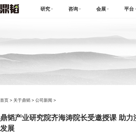
研究
咨询
会展
平台
首页
>
关于鼎韬
>
公司新闻
>
鼎韬产业研究院齐海涛院长受邀授课 助力
发展