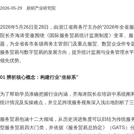
2026-05-29 鼎韬产业研究院
2026年5月26日至28日，由浙江省商务厅主办的“2026年
院长齐海涛受邀围绕《国际服务贸易统计监测制度》变革、服
题，为全省各市各级商务主管部门及重点服贸、数贸企业作专
服务贸易与数字贸易的发展方向，提升统计监测与业务管理水平
领先优势。
01 辨析核心概念：构建行业“坐标系”
为了帮助学员准确把握行业内涵，齐海涛院长在培训中系统阐
统计情况及实操难点，并立足跨境服务视角深入浅出地剖析了三
服务贸易包涵十二大领域，从历史演进角度可以归结为传统服
型服务贸易四大门类，并依据《服务贸易总协定》（GATS）