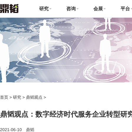
研究
咨询
会展
平台
首页
>
研究
>
鼎韬观点
>
鼎韬观点：数字经济时代服务企业转型研
2021-06-10 鼎韬