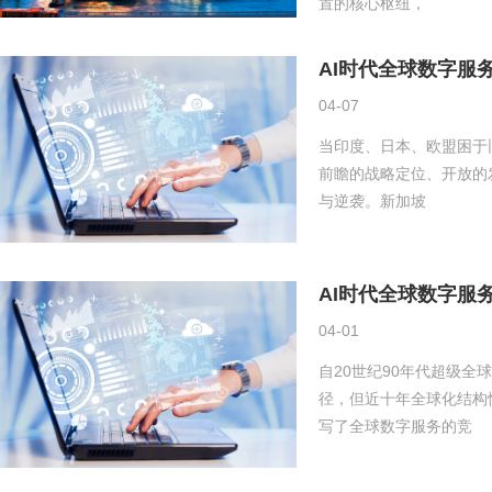
置的核心枢纽，
AI时代全球数字服
04-07
当印度、日本、欧盟困于
前瞻的战略定位、开放的
与逆袭。新加坡
AI时代全球数字服
04-01
自20世纪90年代超级
径，但近十年全球化结构
写了全球数字服务的竞