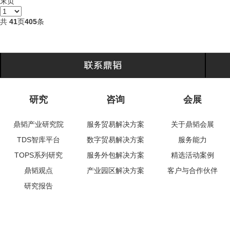
末页
共
41
页
405
条
研究
咨询
会展
鼎韬产业研究院
服务贸易解决方案
关于鼎韬会展
TDS智库平台
数字贸易解决方案
服务能力
TOPS系列研究
服务外包解决方案
精选活动案例
鼎韬观点
产业园区解决方案
客户与合作伙伴
研究报告