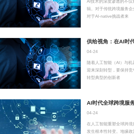
AI技术的深度渗透的不
辑。对于传统跨境服务企
对于AI-native挑战者来
供给视角：在AI时
04-24
随着人工智能（AI）与
迎来深刻转型，要保持竞
转型典型的创新者
AI时代全球跨境服
04-24
在人工智能重塑全球跨境
发生根本性转变。地缘政