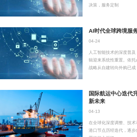
决策，服务定制
AI时代全球跨境服
04-24
人工智能技术的深度普及
辑迎来系统性重置。依托a1
战略从自建转向外购已成
国际航运中心迭代
新未来
04-13
在全球化深度调整、技术
港口节点历经迭代，逐步