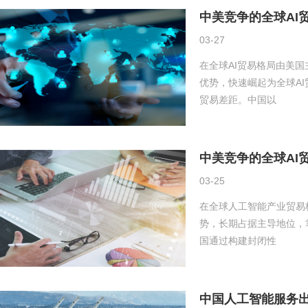
中美竞争的全球AI
03-27
在全球AI贸易格局由美
优势，快速崛起为全球A
贸易差距。中国以
中美竞争的全球AI
03-25
在全球人工智能产业贸易
势，长期占据主导地位，
国通过构建封闭性
中国人工智能服务