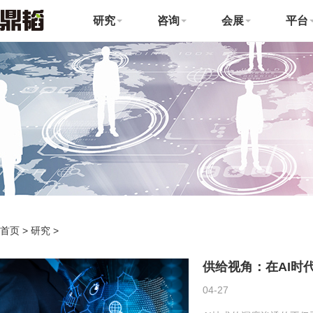
研究
咨询
会展
平台
首页
>
研究
>
供给视角：在AI时
04-27