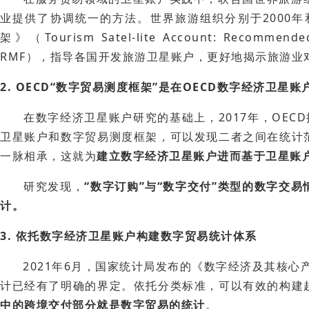
业提供了协调统一的方法。世界旅游组织分别于2000年
架》（Tourism Satel-lite Account: Recommend
RMF），指导各国开发旅游卫星账户，更好地揭示旅游业
2. OECD“数字贸易测度框架”是在OECD数字经济卫星
在数字经济卫星账户研究的基础上，2017年，OECD
卫星账户和数字贸易测度框架，可以发现二者之间在统计
一脉相承，这就为
建立数字经济卫星账户进而基于卫星账
研究发现，
“数字订购”与“数字交付”类型的数字交
计。
3. 依托数字经济卫星账户构建数字贸易统计体系
2021年6月，国家统计局发布的《数字经济及其核心产
计已经有了明确的界定。依托分类标准，可以有效的构建
中的跨境交付部分就是数字贸易的统计
。