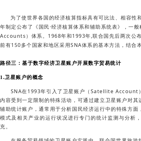
为了使世界各国的经济核算指标具有可比法、相容性和集
年制定公布了《国民·经济核算体系和辅助系统表》，一般称为SNA（
Accounts）体系。1968年和1993年,联合国先后两
前有150多个国家和地区采用SNA体系的基本方法，结
路径三：基于数字经济卫星账户开展数字贸易统计
1.卫星账户的概念
SNA在1993年引入了卫星账户（Satellite Acc
内容受到一定限制的特殊活动，可通过建立卫星账户对其
辅助统计账户，通常用于分析国民经济运行中的特殊方面
模式及相关产业的运行状况进行专门的统计监测与分析
充。
在服务贸易领域的卫星账户实践中，联合国世界旅游组