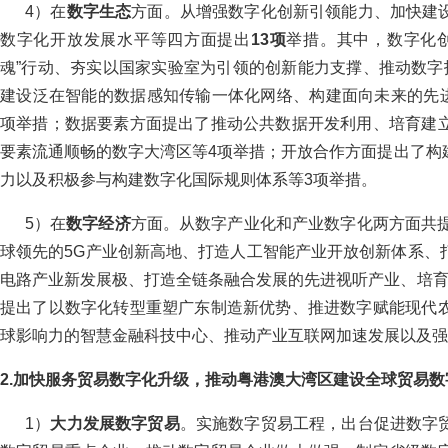
4）在
数字生态
方面。从增强数字化创新引领能力、加快建
数字化开放发展水平等四方面提出
13
项
举措。其中，数字化
魂”行动、夯实以国家实验室为引领的创新能力支撑、推动数字
建设泛在智能的数据感知传输一体化网络、构建面向未来的先进
项举措；数据要素方面提出了推动公共数据开发利用、培育建
要素流通顺畅的数字大湾区等4项举措；开放合作方面提出了构
力以及积极参与构建数字化国际规则体系等3项举措。
5）在
数字经济
方面。从数字产业化和产业数字化两方面共
球领先的5G产业创新高地、打造人工智能产业开放创新体系、
电路产业新发展极、打造全链条融合发展的先进视听产业、培育
提出了以数字化转型重塑广东制造新优势、推进数字赋能现代
球影响力的智慧金融科技中心、推动产业互联网加速发展以及强
2.加快服务贸易数字化升级，推动粤港澳大湾区建设全球贸易数
1）
大力发展数字贸易
。实施数字贸易工程，出台促进数字