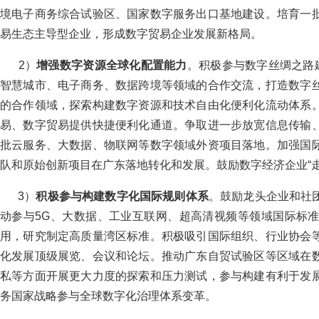
境电子商务综合试验区、国家数字服务出口基地建设。培育一
易生态主导型企业，形成数字贸易企业发展新格局。
2）
增强数字资源全球化配置能力
。积极参与数字丝绸之路
智慧城市、电子商务、数据跨境等领域的合作交流，打造数字
的合作领域，探索构建数字资源和技术自由化便利化流动体系
易、数字贸易提供快捷便利化通道。争取进一步放宽信息传输
批云服务、大数据、物联网等数字领域外资项目落地。加强国
队和原始创新项目在广东落地转化和发展。鼓励数字经济企业“
3）
积极参与构建数字化国际规则体系
。鼓励龙头企业和社
动参与5G、大数据、工业互联网、超高清视频等领域国际标
用，研究制定高质量湾区标准。积极吸引国际组织、行业协会
化发展顶级展览、会议和论坛。推动广东自贸试验区等区域在
私等方面开展更大力度的探索和压力测试，参与构建有利于发
务国家战略参与全球数字化治理体系变革。