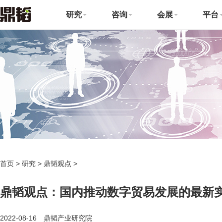
研究
咨询
会展
平台
首页
>
研究
>
鼎韬观点
>
鼎韬观点：国内推动数字贸易发展的最新实
2022-08-16 鼎韬产业研究院