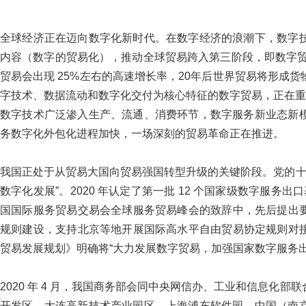
全球经济正在迈向数字化新时代。在数字经济的浪潮下，数字
内容（数字的贸易化），推动全球贸易跨入第三阶段，即数字贸易阶
贸易会出现 25%左右的高速增长率，20年后世界贸易将形成
字技术、数据流动和数字化交付为核心特征的数字贸易，正在重
数字技术广泛渗入生产、流通、消费环节，数字服务新业态新
务数字化外包化进程加快，一场深刻的贸易革命正在推进。
我国正处于从贸易大国向贸易强国转型升级的关键阶段。党的十九
数字化发展”。2020 年认定了第一批 12 个国家级数字服务出口基
国国际服务贸易交易会全球服务贸易峰会的致辞中，先后提出要
规则建设，支持北京等地开展国际高水平自由贸易协定规则对接
贸易发展规划》明确将“大力发展数字贸易，加强国家数字服务
2020 年 4 月，我国商务部会同中央网信办、工业和信息化
开发区、大连高新技术产业园区、上海浦东软件园、中国（南