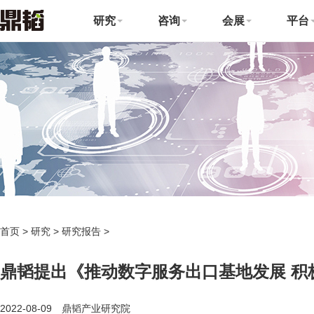
研究
咨询
会展
平台
首页
>
研究
>
研究报告
>
鼎韬提出《推动数字服务出口基地发展 积
2022-08-09 鼎韬产业研究院