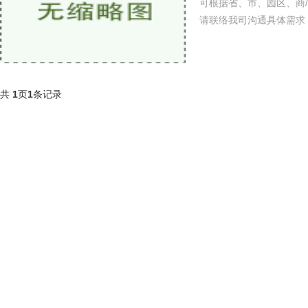
可根据省、市、园区、商
请联络我司沟通具体需求
共
1
页
1
条记录