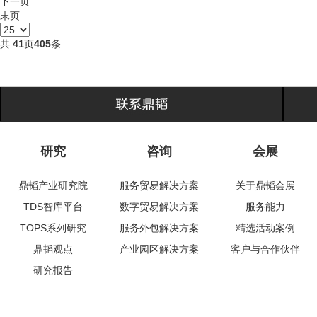
下一页
末页
共
41
页
405
条
研究
咨询
会展
鼎韬产业研究院
服务贸易解决方案
关于鼎韬会展
TDS智库平台
数字贸易解决方案
服务能力
TOPS系列研究
服务外包解决方案
精选活动案例
鼎韬观点
产业园区解决方案
客户与合作伙伴
研究报告